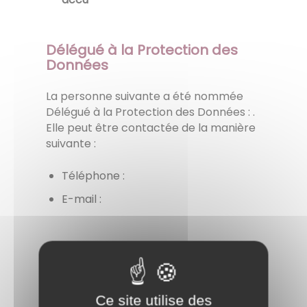
Délégué à la Protection des
Données
La personne suivante a été nommée
Délégué à la Protection des Données :
.
Elle peut être contactée de la manière
suivante :
Téléphone :
E-mail :
Droits concernant vos
données à caractère
personnel:
Ce site utilise des