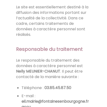
Le site est essentiellement destiné à la
diffusion des informations portant sur
l’actualité de la collectivité. Dans ce
cadre, certains traitements de
données à caractère personnel sont
réalisés.
Responsable du traitement
Le responsable du traitement des
données à caractère personnel est
Nelly MEUNIER-CHANUT
. Il peut être
contacté de la manière suivante :
Téléphone :
05.78.54.58.30
E-mail :
rf.engogruobneseniatnof@eiriam.lie
ucca