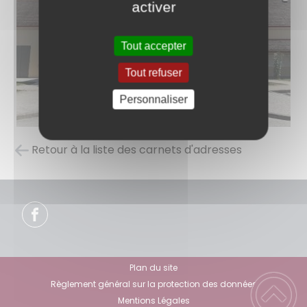
activer
Tout accepter
Tout refuser
Personnaliser
Retour à la liste des carnets d'adresses
Plan du site
Règlement général sur la protection des données
Mentions Légales