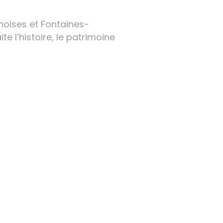
noises et Fontaines-
e l’histoire, le patrimoine