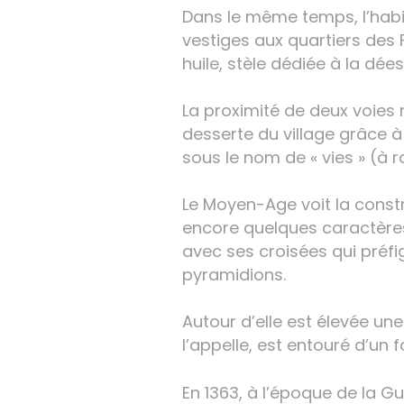
Dans le même temps, l’habit
vestiges aux quartiers des
huile, stèle dédiée à la dée
La proximité de deux voie
desserte du village grâce 
sous le nom de « vies » (à 
Le Moyen-Age voit la constr
encore quelques caractères
avec ses croisées qui préfi
pyramidions.
Autour d’elle est élevée un
l’appelle, est entouré d’un 
En 1363, à l’époque de la Gu