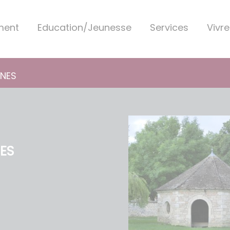
ment
Education/Jeunesse
Services
Vivre
INES
NES