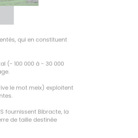
entés, qui en constituent
tal (- 100 000 à - 30 000
age.
ive le mot meix) exploitent
ntes.
 fournissent Bibracte, la
re de taille destinée