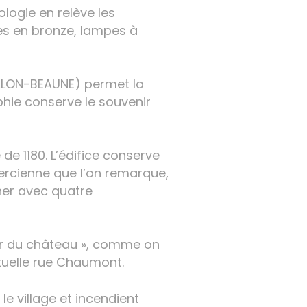
logie en relève les
es en bronze, lampes à
ALON-BEAUNE) permet la
hie conserve le souvenir
de 1180. L’édifice conserve
ercienne que l’on remarque,
cher avec quatre
ier du château », comme on
ctuelle rue Chaumont.
le village et incendient