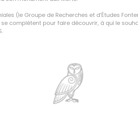
iales (le Groupe de Recherches et d’Études Fonte
se complètent pour faire découvrir, à qui le souhait
.
​​​