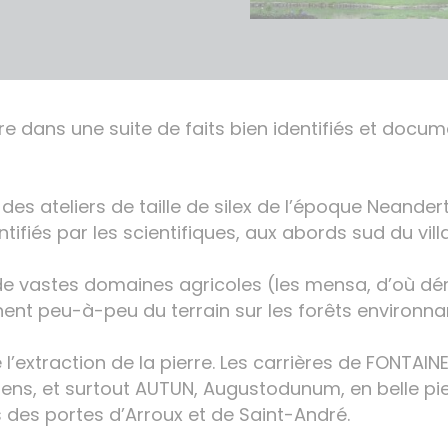
re dans une suite de faits bien identifiés et docum
: des ateliers de taille de silex de l’époque Neander
tifiés par les scientifiques, aux abords sud du vill
de vastes domaines agricoles (les mensa, d’où dér
gnent peu-à-peu du terrain sur les forêts environna
xtraction de la pierre. Les carrières de FONTAINES
ens, et surtout AUTUN, Augustodunum, en belle pier
es portes d’Arroux et de Saint-André.