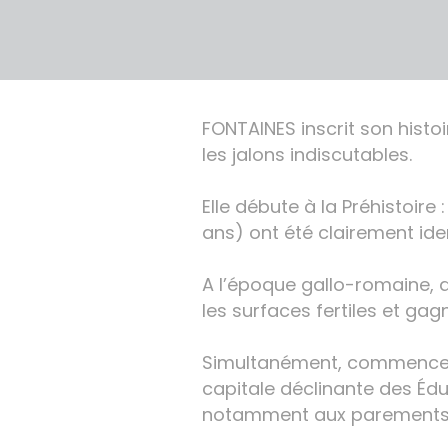
FONTAINES inscrit son histoi
les jalons indiscutables.
Elle débute à la Préhistoire 
ans) ont été clairement iden
A l’époque gallo-romaine, 
les surfaces fertiles et ga
Simultanément, commence l’e
capitale déclinante des Édu
notamment aux parements d