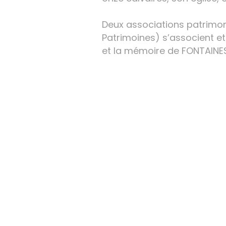
Deux associations patrimon
Patrimoines) s’associent et 
et la mémoire de FONTAINES
​​​​