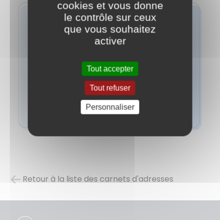
cookies et vous donne
le contrôle sur ceux
que vous souhaitez
activer
Tout accepter
Tout refuser
Personnaliser
Retour à la liste des carnets d'adresses