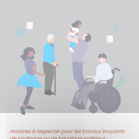
Horaires à respecter pour les travaux bruyants
de jardinage ou de bricolage extérieur :