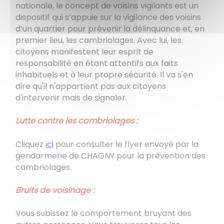
nationale, le concept de voisins vigilants est un
dispositif qui s’appuie sur la vigilance des voisins
d’un quartier pour prévenir la délinquance et, en
premier lieu, les cambriolages. Avec lui, les
citoyens manifestent leur esprit de
responsabilité en étant attentifs aux faits
inhabituels et à leur propre sécurité. Il va s'en
dire qu'il n'appartient pas aux citoyens
d'intervenir mais de signaler.
Lutte contre les cambriolages :
Cliquez
ici
pour consulter le flyer envoyé par la
gendarmerie de CHAGNY pour la prévention des
cambriolages.
Bruits de voisinage :
Vous subissez le comportement bruyant des