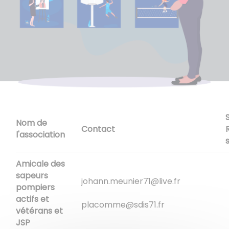
Nom de
Contact
l'association
Amicale des
sapeurs
johann.meunier71@live.fr
pompiers
actifs et
placomme@sdis71.fr
vétérans et
JSP