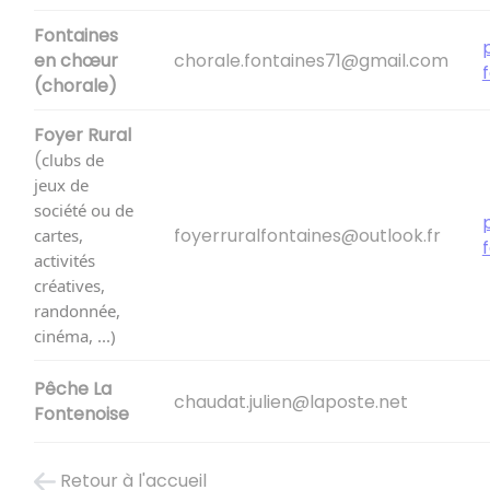
Fontaines
en chœur
chorale.fontaines71@gmail.com
(chorale)
Foyer Rural
(
clubs de
jeux de
société ou de
foyerruralfontaines@outlook.fr
cartes,
activités
créatives,
randonnée,
cinéma, ...)
Pêche La
chaudat.julien@laposte.net
Fontenoise
Retour à l'accueil