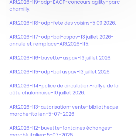
ARt2026-119-odp-EACF-concours agility-parc
chamilly.
ARt2026-118-odp-fete des voisins-5 09 2026.
ARt2026-117-odp-bal-aspav-13 juillet 2026-
annule et remplace-ARt2026-115.
ARt2026-116-buvette-aspav-13 juillet 2026.
ARt2026-115-odp-bal aspav-13 juillet 2026.
ARt2026-114-police de circulation-rallye de la
côte chalonnaise-10 juillet 2026.
ARt2026-113-autorisation-vente-bibliotheque
marche-italien-5-07-2026
ARt2026-112-buvette-fontaines échanges-
marché italien-5-07-2026.