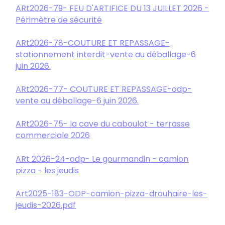
ARt2026-79- FEU D'ARTIFICE DU 13 JUILLET 2026 -
Périmètre de sécurité
ARt2026-78-COUTURE ET REPASSAGE-
stationnement interdit-vente au déballage-6
juin 2026.
ARt2026-77- COUTURE ET REPASSAGE-odp-
vente au déballage-6 juin 2026.
ARt2026-75- la cave du caboulot - terrasse
commerciale 2026
ARt 2026-24-odp- Le gourmandin - camion
pizza - les jeudis
Art
2025-183-ODP-camion-pizza-drouhaire-les-
jeudis-2026.pdf