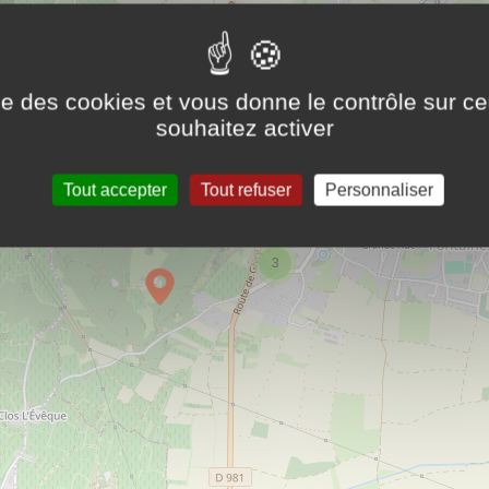
ise des cookies et vous donne le contrôle sur 
souhaitez activer
Tout accepter
Tout refuser
Personnaliser
26
3