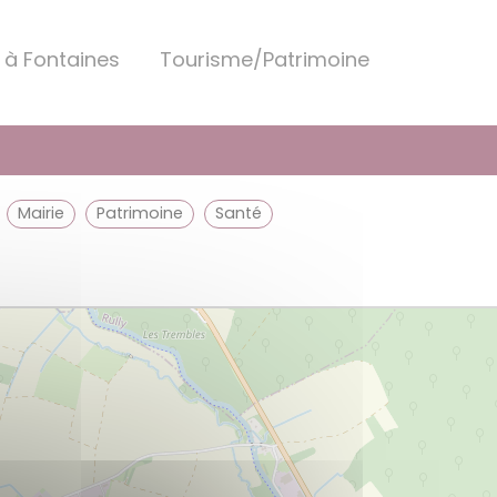
 à Fontaines
Tourisme/Patrimoine
mairie
patrimoine
santé