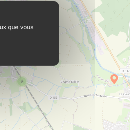
ceux que vous
9