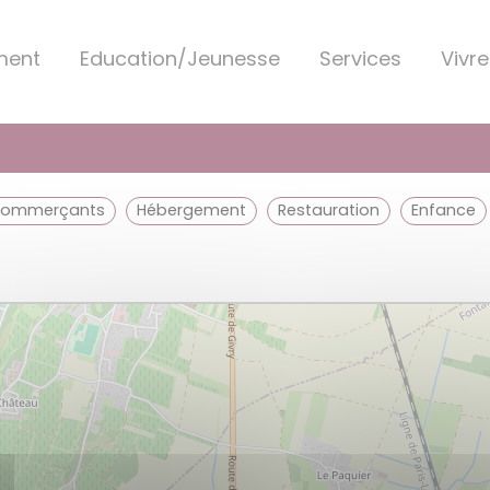
ment
Education/Jeunesse
Services
Vivre
Commerçants
Hébergement
Restauration
enfance