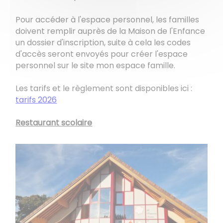
Pour accéder à l'espace personnel, les familles
doivent remplir auprès de la Maison de l'Enfance
un dossier d'inscription, suite à cela les codes
d'accès seront envoyés pour créer l'espace
personnel sur le site mon espace famille.
Les tarifs et le règlement sont disponibles ici :
tarifs 2026
Restaurant scolaire