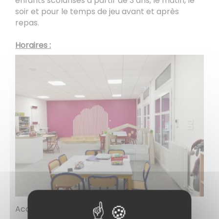
enfants scolarisés à partir de 3 ans, le matin, le
soir et pour le temps de jeu avant et après
repas.
Horaires :
Accueil périscolaire du matin 7 h 15 à 8 h 35