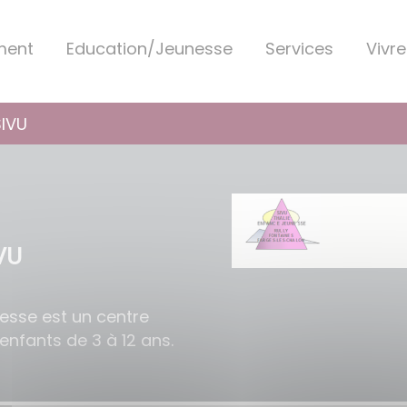
ment
Education/Jeunesse
Services
Vivre
SIVU
IVU
esse est un centre
 enfants de 3 à 12 ans.